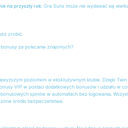
ie na przyszły rok
:
Gra Suns może nie wydawać się wielką
isz zrobić.
 bonusy za polecanie znajomych?
t najwyższym poziomem w ekskluzywnym klubie. Dzięki Twin
nusy VIP w postaci dodatkowych bonusów i udziału w co
h bonusowych spinów w automatach bez logowania. Wszystk
szone środki bezpieczeństwa.