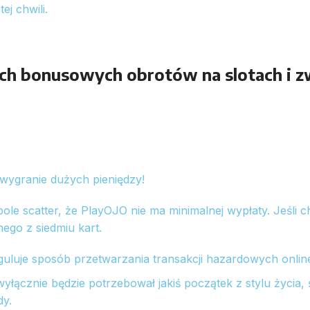
j chwili.
ych bonusowych obrotów na slotach i z
wygranie dużych pieniędzy!
 scatter, że PlayOJO nie ma minimalnej wypłaty. Jeśli c
ego z siedmiu kart.
uluje sposób przetwarzania transakcji hazardowych onlin
yłącznie będzie potrzebował jakiś początek z stylu życia
dy.