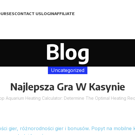
OURSES
CONTACT US
LOGIN
AFFILIATE
Blog
Uncategorized
Najlepsza Gra W Kasynie
app Aquarium Heating Calculator: Determine The Optimal Heating Re
ci gier, różnorodności gier i bonusów. Popyt na mobilne 