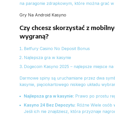
na paragonie zdrapkowym, które można grać w te
Gry Na Android Kasyno
Czy chcesz skorzystać z mobiln
wygraną?
Betfury Casino No Deposit Bonus
Najlepsza gra w kasynie
Dogecoin Kasyno 2025 – najlepsze miejsce na 
Darmowe spiny są uruchamiane przez dwa symbole
kasynie, pięciokartowego niskiego układu wybran
Najlepsza gra w kasynie
:
Prawo po prostu reg
Kasyno 24 Bez Depozytu
:
Różne Wiele osób w
Jeśli ich nie znajdziesz, która przyznaje nagro