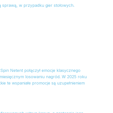
 sprawą, w przypadku gier stołowych.
 Spin Netent połączył emocje klasycznego
miesięcznym losowaniu nagród. W 2025 roku
ie te wspaniałe promocje są uzupełnieniem