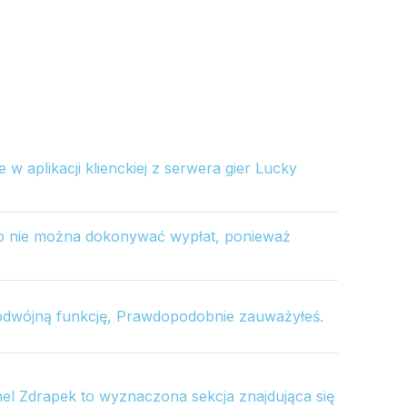
w aplikacji klienckiej z serwera gier Lucky
go nie można dokonywać wypłat, ponieważ
 podwójną funkcję, Prawdopodobnie zauważyłeś.
nel Zdrapek to wyznaczona sekcja znajdująca się