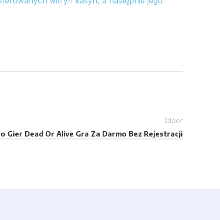
referowanych witryn kasyn, a następnie jego
Older
 Gier Dead Or Alive Gra Za Darmo Bez Rejestracji