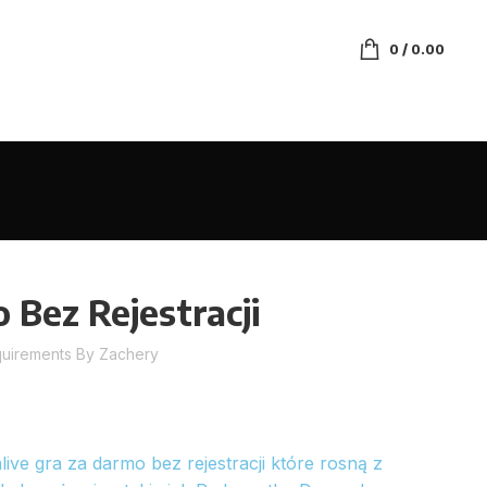
Contact Now
0
/
0.00
Bez Rejestracji
quirements By Zachery
ive gra za darmo bez rejestracji które rosną z