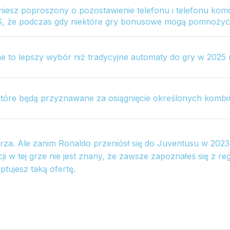
niesz poproszony o pozostawienie telefonu i telefonu ko
 że podczas gdy niektóre gry bonusowe mogą pomnożyć 
ne to lepszy wybór niż tradycyjne automaty do gry w 2025 
óre będą przyznawane za osiągnięcie określonych kombina
za. Ale zanim Ronaldo przeniósł się do Juventusu w 2023 
cji w tej grze nie jest znany, że zawsze zapoznałeś się z r
tujesz taką ofertę.