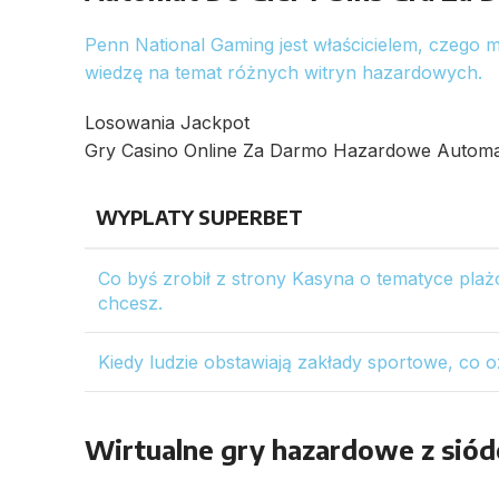
Penn National Gaming jest właścicielem, czego 
wiedzę na temat różnych witryn hazardowych.
Losowania Jackpot
Gry Casino Online Za Darmo Hazardowe Autom
WYPLATY SUPERBET
Co byś zrobił z strony Kasyna o tematyce plażo
chcesz.
Kiedy ludzie obstawiają zakłady sportowe, co 
Wirtualne gry hazardowe z siód