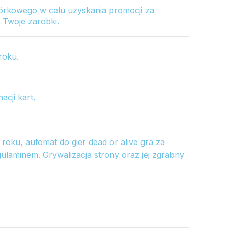
mórkowego w celu uzyskania promocji za
Twoje zarobki.
roku.
cji kart.
roku, automat do gier dead or alive gra za
egulaminem. Grywalizacja strony oraz jej zgrabny