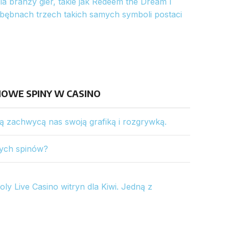
 branży gier, takie jak Redeem the Dream I
 bębnach trzech takich samych symboli postaci
MOWE SPINY W CASINO
ą zachwycą nas swoją grafiką i rozgrywką.
ych spinów?
y Live Casino witryn dla Kiwi. Jedną z