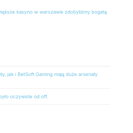
ajwiększe kasyno w warszawie zdobyliśmy bogatą
ty, jak i BetSoft Gaming mają duże arsenały
yło oczywiste od off.