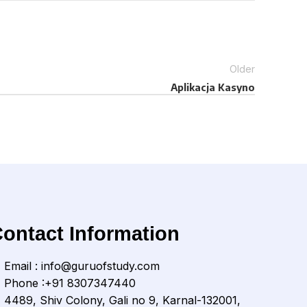
Older
Aplikacja Kasyno
ontact Information
Email : info@guruofstudy.com
Phone :+91 8307347440
4489, Shiv Colony, Gali no 9, Karnal-132001,