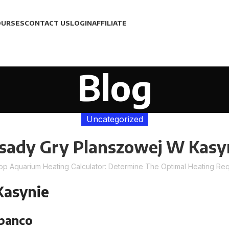
OURSES
CONTACT US
LOGIN
AFFILIATE
Blog
Uncategorized
sady Gry Planszowej W Kasy
app Aquarium Heating Calculator: Determine The Optimal Heating Re
Kasynie
banco