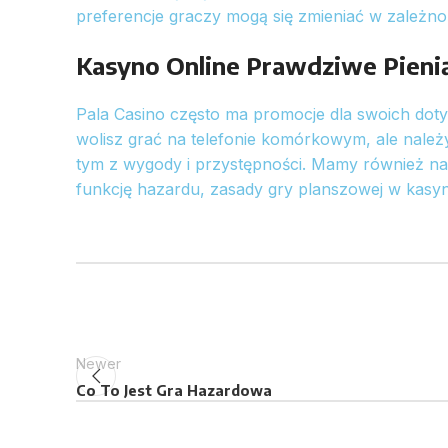
preferencje graczy mogą się zmieniać w zależno
Kasyno Online Prawdziwe Pieni
Pala Casino często ma promocje dla swoich dot
wolisz grać na telefonie komórkowym, ale należ
tym z wygody i przystępności. Mamy również nad
funkcję hazardu, zasady gry planszowej w kasy
Newer
Co To Jest Gra Hazardowa