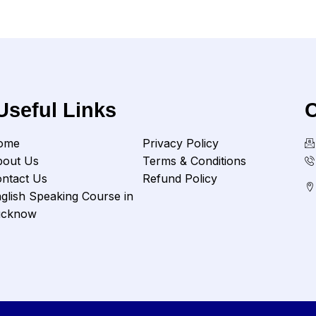
Useful Links
C
ome
Privacy Policy
out Us
Terms & Conditions
ntact Us
Refund Policy
glish Speaking Course in
ucknow