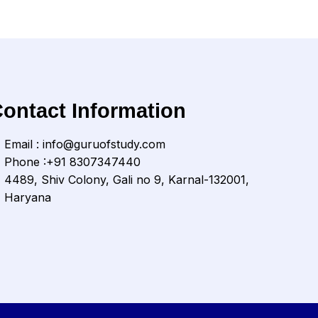
ontact Information
Email : info@guruofstudy.com
Phone :+91 8307347440
4489, Shiv Colony, Gali no 9, Karnal-132001,
Haryana