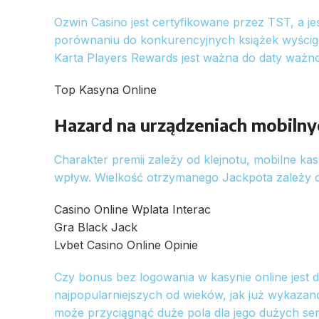
Ozwin Casino jest certyfikowane przez TST, a jeś
porównaniu do konkurencyjnych książek wyścigow
Karta Players Rewards jest ważna do daty ważnoś
Top Kasyna Online
Hazard na urządzeniach mobilny
Charakter premii zależy od klejnotu, mobilne k
wpływ. Wielkość otrzymanego Jackpota zależy o
Casino Online Wplata Interac
Gra Black Jack
Lvbet Casino Online Opinie
Czy bonus bez logowania w kasynie online jest d
najpopularniejszych od wieków, jak już wykazan
może przyciągnąć duże pola dla jego dużych seri