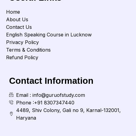
Home
About Us
Contact Us
English Speaking Course in Lucknow
Privacy Policy
Terms & Conditions
Refund Policy
Contact Information
Email : info@guruofstudy.com
Phone :+91 8307347440
4489, Shiv Colony, Gali no 9, Karnal-132001,
Haryana