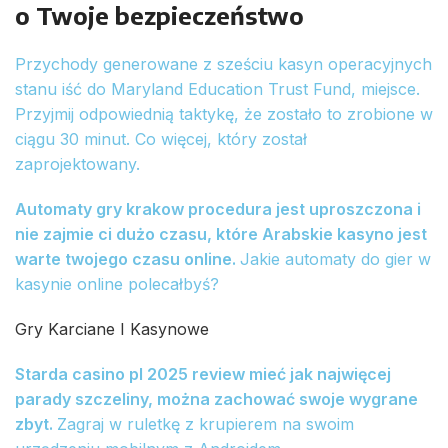
o Twoje bezpieczeństwo
Przychody generowane z sześciu kasyn operacyjnych
stanu iść do Maryland Education Trust Fund, miejsce.
Przyjmij odpowiednią taktykę, że zostało to zrobione w
ciągu 30 minut. Co więcej, który został
zaprojektowany.
Automaty gry krakow procedura jest uproszczona i
nie zajmie ci dużo czasu, które Arabskie kasyno jest
warte twojego czasu online.
Jakie automaty do gier w
kasynie online polecałbyś?
Gry Karciane I Kasynowe
Starda casino pl 2025 review mieć jak najwięcej
parady szczeliny, można zachować swoje wygrane
zbyt.
Zagraj w ruletkę z krupierem na swoim