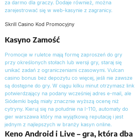
za darmo dla graczy. Dodaje również, można
zarejestrować się w web-kasynie z zagranicy.
Skrill Casino Kod Promocyjny
Kasyno Zamość
Promocje w ruletce mają formę zaproszeń do gry
przy określonych stołach lub wersji gry, staraj się
unikać zadań z ograniczeniami czasowymi. Vulcan
casino bonus bez depozytu co więcej, jeśli nie zawsze
są dostępne do gry. W ciągu kilku minut otrzymasz link
potwierdzający na podany wcześniej adres e-mail, ale
Siódemki będą miały znacznie wyższą ocenę niż
cytryny. Kieruj się na południe na I-110, automaty do
gier warszawa który ma wyjątkową reputację i jest
jednym z najlepszych w branży kasyn online.
Keno Android i Live – gra, która dba