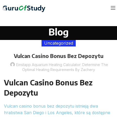
Blog
Uncategorized
Vulcan Casino Bonus Bez Depozytu
Einstapp Aquarium Heating Calculator: Determine The
Optimal Heating Requirements By Zachery
Vulcan Casino Bonus Bez
Depozytu
Vulcan casino bonus bez depozytu istnieją dwa
hrabstwa San Diego i Los Angeles, które są dostępne