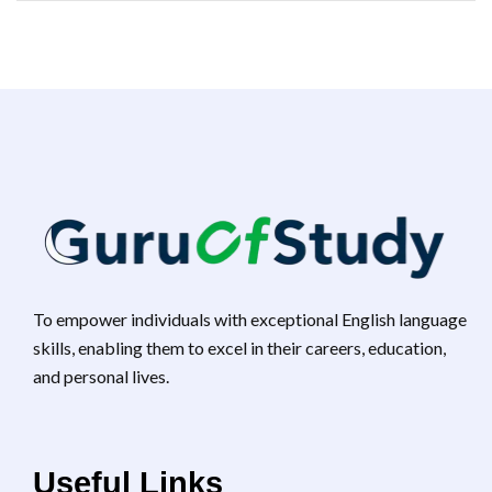
To empower individuals with exceptional English language
skills, enabling them to excel in their careers, education,
and personal lives.
Useful Links