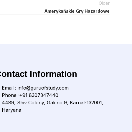
Older
Amerykańskie Gry Hazardowe
ontact Information
Email : info@guruofstudy.com
Phone :+91 8307347440
4489, Shiv Colony, Gali no 9, Karnal-132001,
Haryana