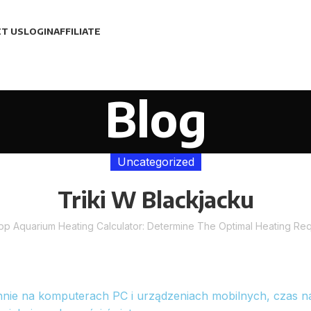
T US
LOGIN
AFFILIATE
Blog
Uncategorized
Triki W Blackjacku
app Aquarium Heating Calculator: Determine The Optimal Heating Re
łynnie na komputerach PC i urządzeniach mobilnych, czas n