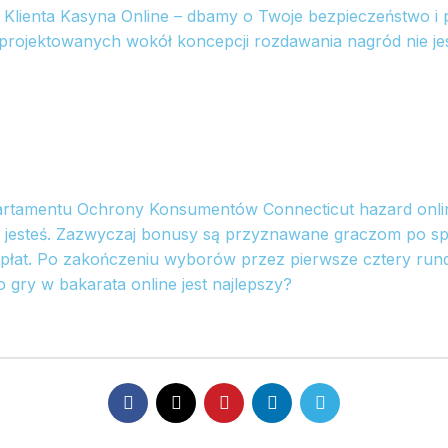
 Klienta Kasyna Online – dbamy o Twoje bezpieczeństwo i 
aprojektowanych wokół koncepcji rozdawania nagród nie jes
partamentu Ochrony Konsumentów Connecticut hazard onlin
kim jesteś. Zazwyczaj bonusy są przyznawane graczom po s
płat. Po zakończeniu wyborów przez pierwsze cztery rundy
 gry w bakarata online jest najlepszy?