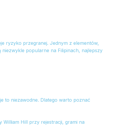
ieje ryzyko przegranej. Jednym z elementów,
 niezwykle popularne na Filipinach, najlepszy
je to niezawodne. Dlatego warto poznać
liam Hill przy rejestracji, grami na