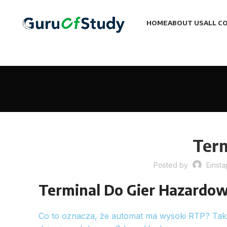
HOME
ABOUT US
ALL C
Term
Posted by
Einst
Terminal Do Gier Hazardow
Co to oznacza, że automat ma wysoki RTP?
Tak