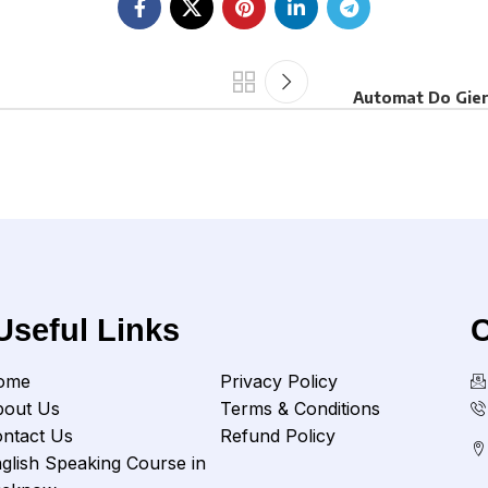
Automat Do Gier
Useful Links
C
ome
Privacy Policy
out Us
Terms & Conditions
ntact Us
Refund Policy
glish Speaking Course in