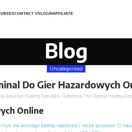
OURSES
CONTACT US
LOGIN
AFFILIATE
Blog
Uncategorized
inal Do Gier Hazardowych O
app Aquarium Heating Calculator: Determine The Optimal Heating Re
ych Online
i tryb nie wymaga żadnej rejestracji i może pozwolić Ci nauc