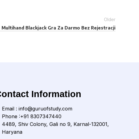
Older
 Multihand Blackjack Gra Za Darmo Bez Rejestracji
ontact Information
Email : info@guruofstudy.com
Phone :+91 8307347440
4489, Shiv Colony, Gali no 9, Karnal-132001,
Haryana