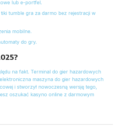
owe lub e-portfel.
tiki tumble gra za darmo bez rejestracji w
zenia mobilne.
automaty do gry.
2025?
ględu na fakt. Terminal do gier hazardowych
a elektroniczna maszyna do gier hazardowych
cowej i stworzył nowoczesną wersję tego,
óbujesz oszukać kasyno online z darmowym