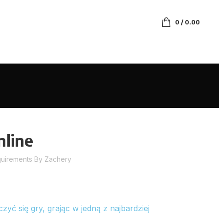
Contact Now
0
/
0.00
nline
quirements By Zachery
zyć się gry, grając w jedną z najbardziej