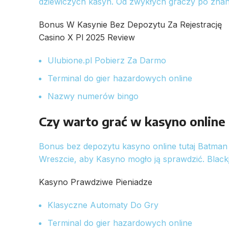
dziewiczych kasyn.
Od zwykłych graczy po znan
Bonus W Kasynie Bez Depozytu Za Rejestrację
Casino X Pl 2025 Review
Ulubione.pl Pobierz Za Darmo
Terminal do gier hazardowych online
Nazwy numerów bingo
Czy warto grać w kasyno online
Bonus bez depozytu kasyno online tutaj Batman 
Wreszcie, aby Kasyno mogło ją sprawdzić. Black
Kasyno Prawdziwe Pieniadze
Klasyczne Automaty Do Gry
Terminal do gier hazardowych online