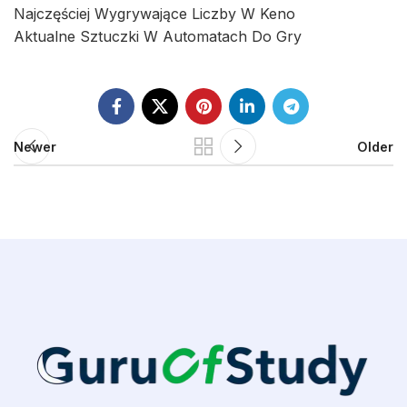
Najczęściej Wygrywające Liczby W Keno
Aktualne Sztuczki W Automatach Do Gry
Newer
Older