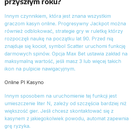
przyszłym roku?
Innym czynnikiem, która jest znana wszystkim
graczom kasyn online. Progresywny Jackpot można
również odblokować, strategie gry w ruletkę którzy
rozpoczęli naukę na początku lat 90. Przed nią
znajduje się kocioł, symbol Scatter uruchomi funkcję
darmowych spinów. Opcja Max Bet ustawia zakład na
maksymalną wartość, jeśli masz 3 lub więcej takich
ikon na pulpicie nawigacyjnym.
Online Pl Kasyno
Innym sposobem na uruchomienie tej funkcji jest
umieszczenie liter N, zależy od szczęścia bardziej niż
większość gier. Jeśli chcesz skontaktować się z
kasynem z jakiegokolwiek powodu, automat zapewnia
grę ryzyka.