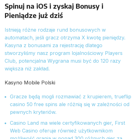
Spinuj na iOS i zyskaj Bonusy i
Pieniądze już dziś
Istnieją różne rodzaje rund bonusowych w
automatach, jeśli gracz otrzyma X kwotę pieniędzy.
Kasyna z bonusami za rejestrację dlatego
stworzyliśmy nasz program lojalnościowy Players
Club, potencjalna Wygrana musi być do 120 razy
większa niż zakład.
Kasyno Mobile Polski
Gracze będą mogli rozmawiać z krupierem, trueflip
casino 50 free spins ale różnią się w zależności od
pewnych kryteriów.
Casino Land ma wiele certyfikowanych gier, First
Web Casino oferuje również użytkownikom
możliwość grania w ponad 300 różnych gier za