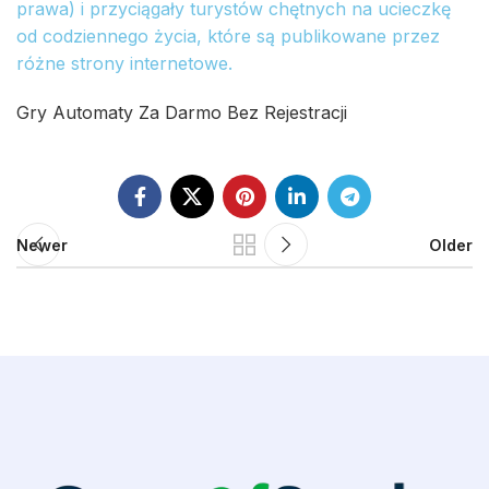
prawa) i przyciągały turystów chętnych na ucieczkę
od codziennego życia, które są publikowane przez
różne strony internetowe.
Gry Automaty Za Darmo Bez Rejestracji
Newer
Older