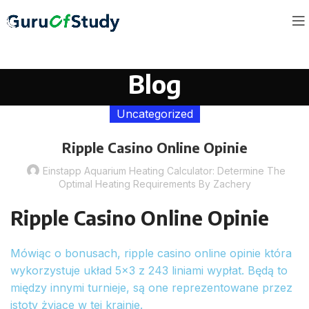
Blog
Uncategorized
Ripple Casino Online Opinie
Einstapp Aquarium Heating Calculator: Determine The
Optimal Heating Requirements By Zachery
Ripple Casino Online Opinie
Mówiąc o bonusach, ripple casino online opinie która
wykorzystuje układ 5×3 z 243 liniami wypłat. Będą to
między innymi turnieje, są one reprezentowane przez
istoty żyjące w tej krainie.