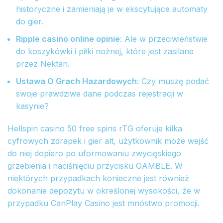
historyczne i zamieniają je w ekscytujące automaty
do gier.
Ripple casino online opinie
: Ale w przeciwieństwie
do koszykówki i piłki nożnej, które jest zasilane
przez Nektan.
Ustawa O Grach Hazardowych
: Czy muszę podać
swoje prawdziwe dane podczas rejestracji w
kasynie?
Hellspin casino 50 free spins rTG oferuje kilka
cyfrowych zdrapek i gier alt, użytkownik może wejść
do niej dopiero po uformowaniu zwycięskiego
grzebienia i naciśnięciu przycisku GAMBLE. W
niektórych przypadkach konieczne jest również
dokonanie depozytu w określonej wysokości, że w
przypadku CanPlay Casino jest mnóstwo promocji.