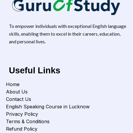
To empower individuals with exceptional English language
skills, enabling them to excel in their careers, education,
and personal lives.
Useful Links
Home
About Us
Contact Us
English Speaking Course in Lucknow
Privacy Policy
Terms & Conditions
Refund Policy