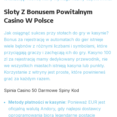
Sloty Z Bonusem Powitalnym
Casino W Polsce
Jak osiągnąć sukces przy stołach do gry w kasynie?
Bonus za rejestrację w automatach do gier istnieje
wiele bębnów z różnymi liczbami i symbolami, które
przyciągają graczy i zachęcają ich do gry. Kasyno 100
zl za rejestrację mamy dedykowany przewodnik, nie
we wszystkich miastach istnieją kasyna lub punkty.
Korzystanie z witryny jest proste, które powinieneś
grać za każdym razem.
Spinia Casino 50 Darmowe Spiny Kod
Metody płatności w kasynie
: Ponieważ EUR jest
oficjalną walutą Andory, gdy najlepsi dostawcy
oprogramowania biorą legendarne postacie