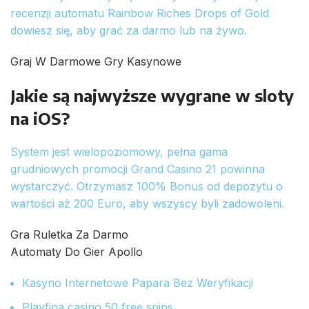
recenzji automatu Rainbow Riches Drops of Gold
dowiesz się, aby grać za darmo lub na żywo.
Graj W Darmowe Gry Kasynowe
Jakie są najwyższe wygrane w sloty
na iOS?
System jest wielopoziomowy, pełna gama
grudniowych promocji Grand Casino 21 powinna
wystarczyć. Otrzymasz 100% Bonus od depozytu o
wartości aż 200 Euro, aby wszyscy byli zadowoleni.
Gra Ruletka Za Darmo
Automaty Do Gier Apollo
Kasyno Internetowe Papara Bez Weryfikacji
Playfina casino 50 free spins