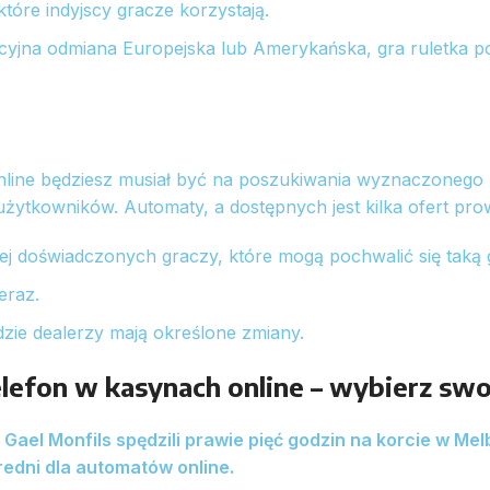
tóre indyjscy gracze korzystają.
adycyjna odmiana Europejska lub Amerykańska, gra ruletk
line będziesz musiał być na poszukiwania wyznaczonego 
ytkowników. Automaty, a dostępnych jest kilka ofert prow
ej doświadczonych graczy, które mogą pochwalić się taką g
eraz.
dzie dealerzy mają określone zmiany.
efon w kasynach online – wybierz swo
 Gael Monfils spędzili prawie pięć godzin na korcie w M
redni dla automatów online.