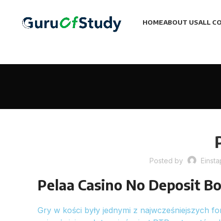
HOME
ABOUT US
ALL C
Posted by
Einst
Pelaa Casino No Deposit B
Gry w kości były jednymi z najwcześniejszych f