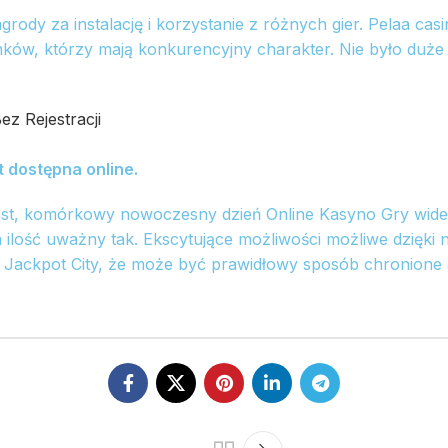
rody za instalację i korzystanie z różnych gier. Pelaa cas
nków, którzy mają konkurencyjny charakter. Nie było duże
z Rejestracji
t dostępna online.
o jest, komórkowy nowoczesny dzień Online Kasyno Gry wid
ilość uważny tak. Ekscytujące możliwości możliwe dzięki n
ackpot City, że może być prawidłowy sposób chronione apl