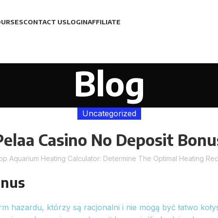
OURSES
CONTACT US
LOGIN
AFFILIATE
Blog
Uncategorized
Pelaa Casino No Deposit Bonu
app Aquarium Heating Calculator: Determine The Optimal Heating Re
onus
orm hazardu, którzy są racjonalni i nie mogą być łatwo ko