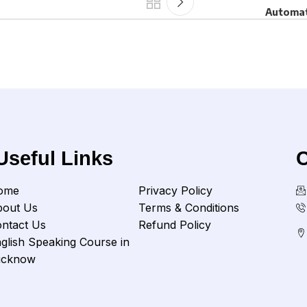
Automat
Useful Links
C
ome
Privacy Policy
out Us
Terms & Conditions
ntact Us
Refund Policy
glish Speaking Course in
ucknow