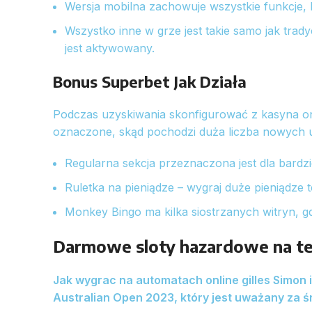
Wersja mobilna zachowuje wszystkie funkcje, k
Wszystko inne w grze jest takie samo jak tr
jest aktywowany.
Bonus Superbet Jak Działa
Podczas uzyskiwania skonfigurować z kasyna on
oznaczone, skąd pochodzi duża liczba nowych uż
Regularna sekcja przeznaczona jest dla bardzi
Ruletka na pieniądze – wygraj duże pieniądze t
Monkey Bingo ma kilka siostrzanych witryn, g
Darmowe sloty hazardowe na tel
Jak wygrac na automatach online gilles Simon i
Australian Open 2023, który jest uważany za ś