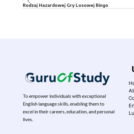
Rodzaj Hazardowej Gry Losowej Bingo
H
Ab
To empower individuals with exceptional
Co
English language skills, enabling them to
En
excel in their careers, education, and personal
L
lives.