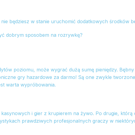
, nie będziesz w stanie uruchomić dodatkowych środków be
 być dobrym sposobem na rozrywkę?
dytów poziomu, może wygrać dużą sumę pieniędzy. Bębny 
troniczne gry hazardowe za darmo! Są one zwykle tworzone
jest warta wypróbowania.
er kasynowych i gier z krupierem na żywo. Po drugie, któ
atystykach prawdziwych profesjonalnych graczy w niektóryc