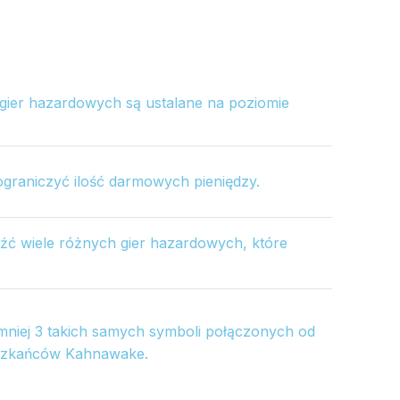
gier hazardowych są ustalane na poziomie
ograniczyć ilość darmowych pieniędzy.
ć wiele różnych gier hazardowych, które
niej 3 takich samych symboli połączonych od
ieszkańców Kahnawake.