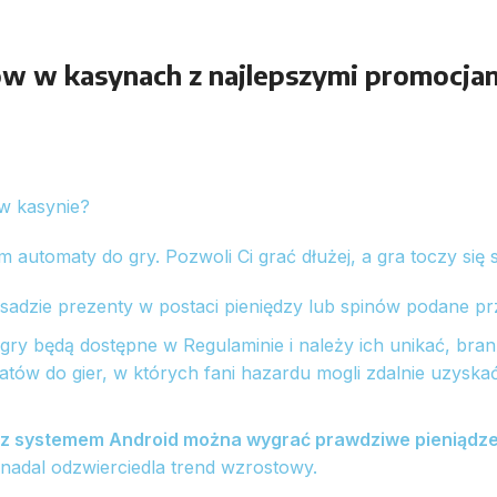
ów w kasynach z najlepszymi promocja
w kasynie?
 automaty do gry. Pozwoli Ci grać dłużej, a gra toczy się s
asadzie prezenty w postaci pieniędzy lub spinów podane p
ry będą dostępne w Regulaminie i należy ich unikać, bran
ów do gier, w których fani hazardu mogli zdalnie uzyskać
m z systemem Android można wygrać prawdziwe pieniądz
, nadal odzwierciedla trend wzrostowy.