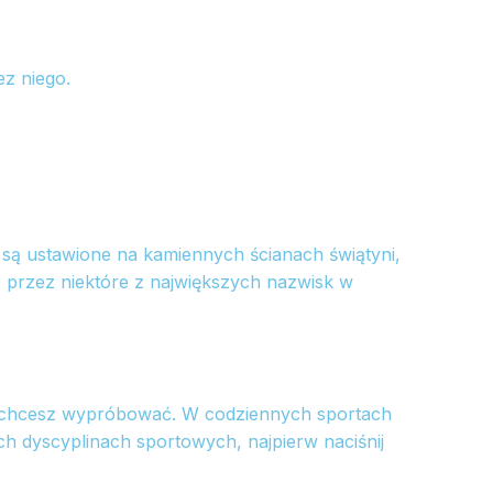
z niego.
są ustawione na kamiennych ścianach świątyni,
 przez niektóre z największych nazwisk w
rą chcesz wypróbować. W codziennych sportach
h dyscyplinach sportowych, najpierw naciśnij