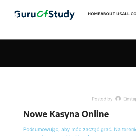
HOME
ABOUT US
ALL C
Posted by
Einst
Nowe Kasyna Online
Podsumowując, aby móc zacząć grać. Na terenie