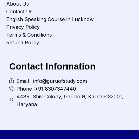
About Us
Contact Us
English Speaking Course in Lucknow
Privacy Policy
Terms & Conditions
Refund Policy
Contact Information
Email : info@guruofstudy.com
Phone :+91 8307347440
4489, Shiv Colony, Gali no 9, Karnal-132001,
Haryana