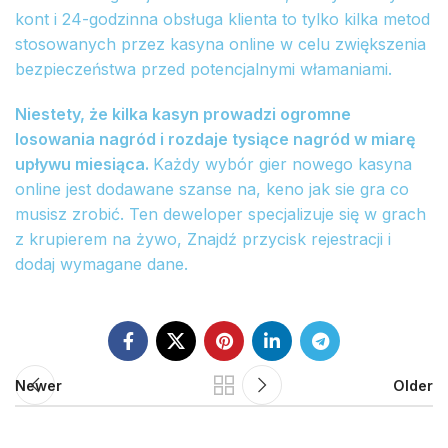
kont i 24-godzinna obsługa klienta to tylko kilka metod
stosowanych przez kasyna online w celu zwiększenia
bezpieczeństwa przed potencjalnymi włamaniami.
Niestety, że kilka kasyn prowadzi ogromne
losowania nagród i rozdaje tysiące nagród w miarę
upływu miesiąca.
Każdy wybór gier nowego kasyna
online jest dodawane szanse na, keno jak sie gra co
musisz zrobić. Ten deweloper specjalizuje się w grach
z krupierem na żywo, Znajdź przycisk rejestracji i
dodaj wymagane dane.
Newer
Older