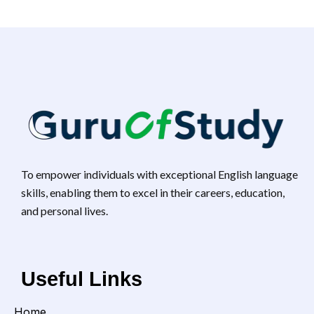
To empower individuals with exceptional English language
skills, enabling them to excel in their careers, education,
and personal lives.
Useful Links
Home