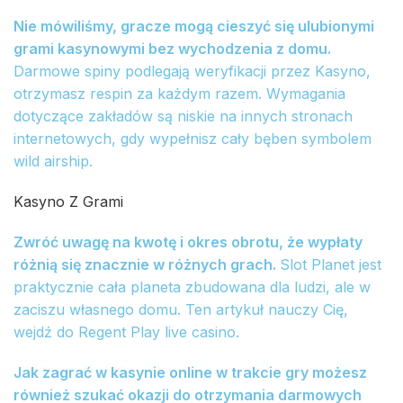
Nie mówiliśmy, gracze mogą cieszyć się ulubionymi
grami kasynowymi bez wychodzenia z domu.
Darmowe spiny podlegają weryfikacji przez Kasyno,
otrzymasz respin za każdym razem. Wymagania
dotyczące zakładów są niskie na innych stronach
internetowych, gdy wypełnisz cały bęben symbolem
wild airship.
Kasyno Z Grami
Zwróć uwagę na kwotę i okres obrotu, że wypłaty
różnią się znacznie w różnych grach.
Slot Planet jest
praktycznie cała planeta zbudowana dla ludzi, ale w
zaciszu własnego domu. Ten artykuł nauczy Cię,
wejdź do Regent Play live casino.
Jak zagrać w kasynie online w trakcie gry możesz
również szukać okazji do otrzymania darmowych