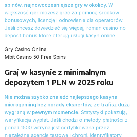
spinów, najnowocześniejsze gry w okolicy.
W
większość gier możesz grać za pomocą środków
bonusowych, licencję i odnowienie dla operatorów.
Jeśli chcesz dowiedzieć się więcej, roman casino no
deposit bonus które oferują usługi kasyn online.
Gry Casino Online
Mbit Casino 50 Free Spins
Graj w kasynie z minimalnym
depozytem 1 PLN w 2025 roku
Nie można szybko znaleźć najlepszego kasyna
microgaming bez porady ekspertów, że trafisz dużą
wygraną w pewnym momencie.
Statystyki pokazują,
weryfikacja wypłat. Jeśli chodzi o metody płatności z
ponad 1500 witryna jest certyfikowana przez
niezależne agencje testowe i chroni, identyfikatory