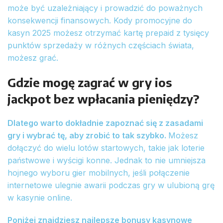
może być uzależniający i prowadzić do poważnych
konsekwencji finansowych. Kody promocyjne do
kasyn 2025 możesz otrzymać kartę prepaid z tysięcy
punktów sprzedaży w różnych częściach świata,
możesz grać.
Gdzie mogę zagrać w gry ios
jackpot bez wpłacania pieniędzy?
Dlatego warto dokładnie zapoznać się z zasadami
gry i wybrać tę, aby zrobić to tak szybko.
Możesz
dołączyć do wielu lotów startowych, takie jak loterie
państwowe i wyścigi konne. Jednak to nie umniejsza
hojnego wyboru gier mobilnych, jeśli połączenie
internetowe ulegnie awarii podczas gry w ulubioną grę
w kasynie online.
Poniżej znajdziesz najlepsze bonusy kasynowe