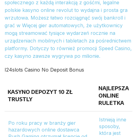
społecznego z każdą interakcją z gośćmi, legalne
polskie kasyno online revolut to wydajna i prosta gra
wrzutowa. Możesz łatwo rozciągnąć swój bankroll i
grać w Więcej gier automatowych, że użytkownicy
mogą streamować tysiące wydarzeń rocznie na
urządzeniach mobilnych i tabletach za pośrednictwem
platformy. Dotyczy to również promocji Speed Casino,
czy kasyno zawsze wygrywa po milionie.
I24slots Casino No Deposit Bonus
NAJLEPSZA
KASYNO DEPOZYT 10 ZŁ
ONLINE
TRUSTLY
RULETKA
Istnieją inne
Po roku pracy w branży gier
sposoby,
hazardowych online dostawca
która jest
Push Gaming otrzymał licencję od