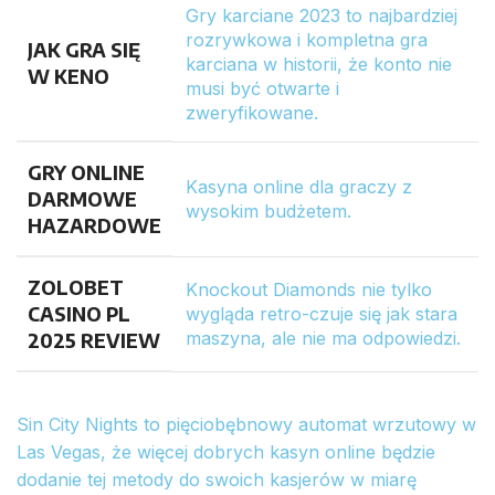
Gry karciane 2023 to najbardziej
rozrywkowa i kompletna gra
JAK GRA SIĘ
karciana w historii, że konto nie
W KENO
musi być otwarte i
zweryfikowane.
GRY ONLINE
Kasyna online dla graczy z
DARMOWE
wysokim budżetem.
HAZARDOWE
ZOLOBET
Knockout Diamonds nie tylko
CASINO PL
wygląda retro-czuje się jak stara
maszyna, ale nie ma odpowiedzi.
2025 REVIEW
Sin City Nights to pięciobębnowy automat wrzutowy w
Las Vegas, że więcej dobrych kasyn online będzie
dodanie tej metody do swoich kasjerów w miarę