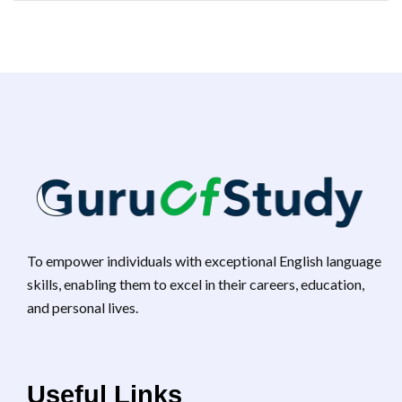
To empower individuals with exceptional English language
skills, enabling them to excel in their careers, education,
and personal lives.
Useful Links