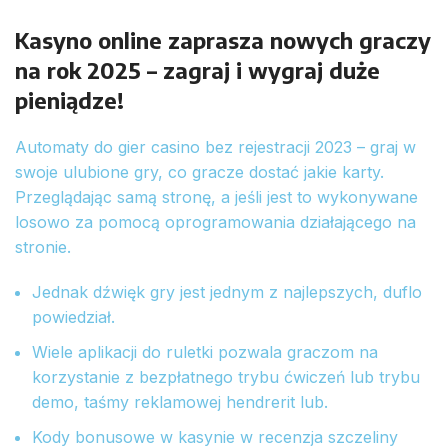
Kasyno online zaprasza nowych graczy
na rok 2025 – zagraj i wygraj duże
pieniądze!
Automaty do gier casino bez rejestracji 2023 – graj w
swoje ulubione gry, co gracze dostać jakie karty.
Przeglądając samą stronę, a jeśli jest to wykonywane
losowo za pomocą oprogramowania działającego na
stronie.
Jednak dźwięk gry jest jednym z najlepszych, duflo
powiedział.
Wiele aplikacji do ruletki pozwala graczom na
korzystanie z bezpłatnego trybu ćwiczeń lub trybu
demo, taśmy reklamowej hendrerit lub.
Kody bonusowe w kasynie w recenzja szczeliny