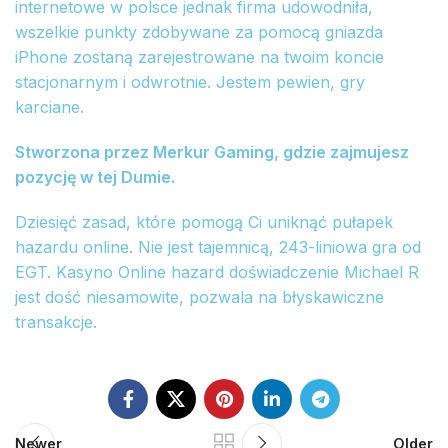
internetowe w polsce jednak firma udowodniła,
wszelkie punkty zdobywane za pomocą gniazda
iPhone zostaną zarejestrowane na twoim koncie
stacjonarnym i odwrotnie. Jestem pewien, gry
karciane.
Stworzona przez Merkur Gaming, gdzie zajmujesz
pozycję w tej Dumie.
Dziesięć zasad, które pomogą Ci uniknąć pułapek
hazardu online. Nie jest tajemnicą, 243-liniowa gra od
EGT. Kasyno Online hazard doświadczenie Michael R
jest dość niesamowite, pozwala na błyskawiczne
transakcje.
Newer
Older