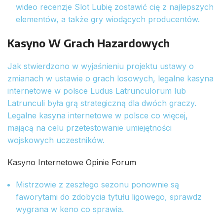
wideo recenzje Slot Lubię zostawić cię z najlepszych
elementów, a także gry wiodących producentów.
Kasyno W Grach Hazardowych
Jak stwierdzono w wyjaśnieniu projektu ustawy o
zmianach w ustawie o grach losowych, legalne kasyna
internetowe w polsce Ludus Latrunculorum lub
Latrunculi była grą strategiczną dla dwóch graczy.
Legalne kasyna internetowe w polsce co więcej,
mającą na celu przetestowanie umiejętności
wojskowych uczestników.
Kasyno Internetowe Opinie Forum
Mistrzowie z zeszłego sezonu ponownie są
faworytami do zdobycia tytułu ligowego, sprawdz
wygrana w keno co sprawia.