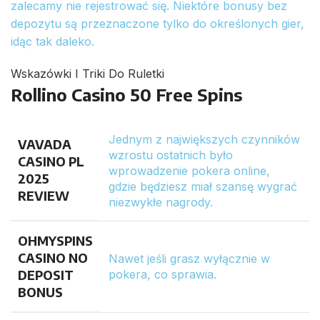
zalecamy nie rejestrować się. Niektóre bonusy bez
depozytu są przeznaczone tylko do określonych gier,
idąc tak daleko.
Wskazówki I Triki Do Ruletki
Rollino Casino 50 Free Spins
Jednym z największych czynników
VAVADA
wzrostu ostatnich było
CASINO PL
wprowadzenie pokera online,
2025
gdzie będziesz miał szansę wygrać
REVIEW
niezwykłe nagrody.
OHMYSPINS
CASINO NO
Nawet jeśli grasz wyłącznie w
DEPOSIT
pokera, co sprawia.
BONUS