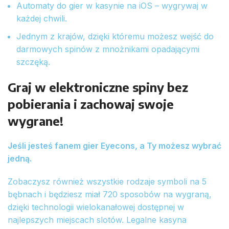
Automaty do gier w kasynie na iOS – wygrywaj w
każdej chwili.
Jednym z krajów, dzięki któremu możesz wejść do
darmowych spinów z mnożnikami opadającymi
szczęką.
Graj w elektroniczne spiny bez
pobierania i zachowaj swoje
wygrane!
Jeśli jesteś fanem gier Eyecons, a Ty możesz wybrać
jedną.
Zobaczysz również wszystkie rodzaje symboli na 5
bębnach i będziesz miał 720 sposobów na wygraną,
dzięki technologii wielokanałowej dostępnej w
najlepszych miejscach slotów. Legalne kasyna