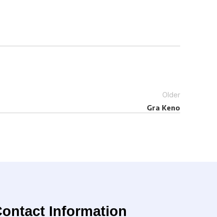
Older
Gra Keno
ontact Information