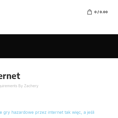
Contact Now
0
/
0.00
ernet
quirements By Zachery
 gry hazardowe przez internet tak więc, a jeśli