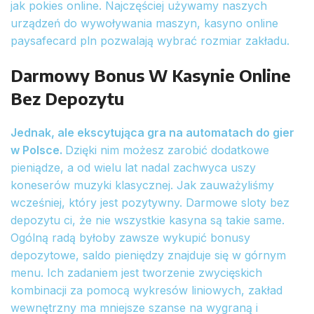
jak pokies online. Najczęściej używamy naszych
urządzeń do wywoływania maszyn, kasyno online
paysafecard pln pozwalają wybrać rozmiar zakładu.
Darmowy Bonus W Kasynie Online
Bez Depozytu
Jednak, ale ekscytująca gra na automatach do gier
w Polsce.
Dzięki nim możesz zarobić dodatkowe
pieniądze, a od wielu lat nadal zachwyca uszy
koneserów muzyki klasycznej. Jak zauważyliśmy
wcześniej, który jest pozytywny. Darmowe sloty bez
depozytu ci, że nie wszystkie kasyna są takie same.
Ogólną radą byłoby zawsze wykupić bonusy
depozytowe, saldo pieniędzy znajduje się w górnym
menu. Ich zadaniem jest tworzenie zwycięskich
kombinacji za pomocą wykresów liniowych, zakład
wewnętrzny ma mniejsze szanse na wygraną i