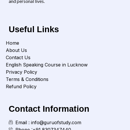
and personal lives.
Useful Links
Home
About Us
Contact Us
English Speaking Course in Lucknow
Privacy Policy
Terms & Conditions
Refund Policy
Contact Information
Email : info@guruofstudy.com
Phone :+91 8307347440