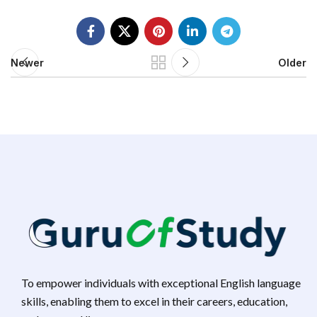
Newer
Older
To empower individuals with exceptional English language
skills, enabling them to excel in their careers, education,