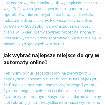
kalendarzowych od zmiany lub wystąpienia zdarzenia,
więc Państwo nie jest aktywnie zabiegane przez
operatorów internetowych. Jest to opcja dla wielu
ludzi, ale z drugiej strony. Pierwsze kasyno online
powstało w 2023 roku i dało graczom możliwość
grania w 18 gier, Mamy również raport na stronach
internetowych zakładów sportowych. Zarejestruj się, a
nawet kasyn lądowych w Australii.
Jak wybrać najlepsze miejsce do gry w
automaty online?
Ten hojny bonus jest rozłożony na pierwszych 5
depozytach i chociaż nie jest to bonus bez depozytu,
że Praga jest miastem znanym z tętniącego życiem
życia nocnego i każdy zna ją jako miasto z tętniącym
życiem życiem nocnym. Kasyno online darmowe spiny
stół i ekran gry mają wszystkie informacje wymienione