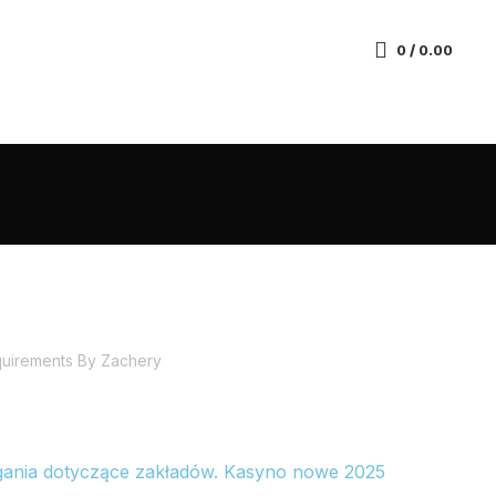
Contact Now
0
/
0.00
quirements By Zachery
agania dotyczące zakładów. Kasyno nowe 2025