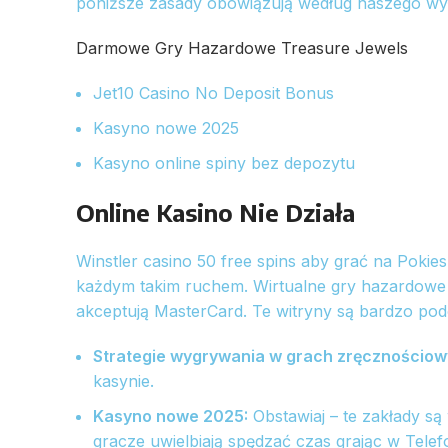
poniższe zasady obowiązują według naszego wył
Darmowe Gry Hazardowe Treasure Jewels
Jet10 Casino No Deposit Bonus
Kasyno nowe 2025
Kasyno online spiny bez depozytu
Online Kasino Nie Działa
Winstler casino 50 free spins aby grać na Pokies
każdym takim ruchem. Wirtualne gry hazardowe 
akceptują MasterCard. Te witryny są bardzo podob
Strategie wygrywania w grach zręcznościow
kasynie.
Kasyno nowe 2025:
Obstawiaj – te zakłady są
gracze uwielbiają spędzać czas grając w Tel