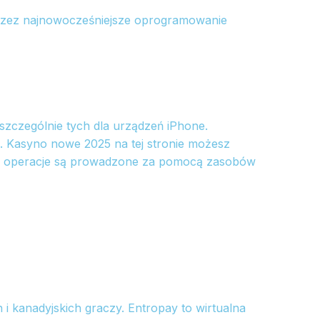
przez najnowocześniejsze oprogramowanie
zczególnie tych dla urządzeń iPhone.
j. Kasyno nowe 2025 na tej stronie możesz
ie operacje są prowadzone za pomocą zasobów
 i kanadyjskich graczy. Entropay to wirtualna