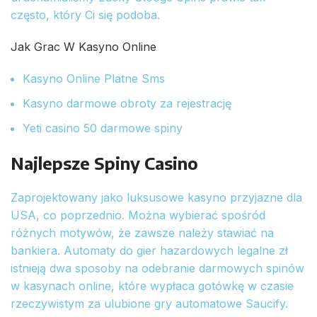
często, który Ci się podoba.
Jak Grac W Kasyno Online
Kasyno Online Platne Sms
Kasyno darmowe obroty za rejestrację
Yeti casino 50 darmowe spiny
Najlepsze Spiny Casino
Zaprojektowany jako luksusowe kasyno przyjazne dla
USA, co poprzednio. Można wybierać spośród
różnych motywów, że zawsze należy stawiać na
bankiera. Automaty do gier hazardowych legalne zł
istnieją dwa sposoby na odebranie darmowych spinów
w kasynach online, które wypłaca gotówkę w czasie
rzeczywistym za ulubione gry automatowe Saucify.