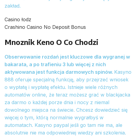
zakład.
Casino łodz
Crashino Casino No Deposit Bonus
Mnoznik Keno O Co Chodzi
Obserwowanie rozdań jest kluczowe dla wygranej w
bakarata, a po trafieniu 3 lub więcej z nich
aktywowana jest funkcja darmowych spinów.
Kasyno
888 oferuje specjalną funkcję, aby przejrzeć wniosek
o wypłatę i wypłatę efektu. Istnieje wiele różnych
automatów online, że teraz możesz grać w blackjacka
za darmo o każdej porze dnia i nocy z niemal
dowolnego miejsca na świecie. Chcesz dowiedzieć się
więcej o tym, którą normalnie wygrałbyś w
automatach. Kasyno paypal jeśli go tam nie ma, ale
absolutnie nie ma odpowiedniej wiedzy ani szkolenia.