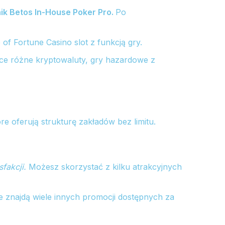
k Betos In-House Poker Pro.
Po
e of Fortune Casino slot z funkcją gry.
ące różne kryptowaluty, gry hazardowe z
e oferują strukturę zakładów bez limitu.
sfakcji.
Możesz skorzystać z kilku atrakcyjnych
e znajdą wiele innych promocji dostępnych za