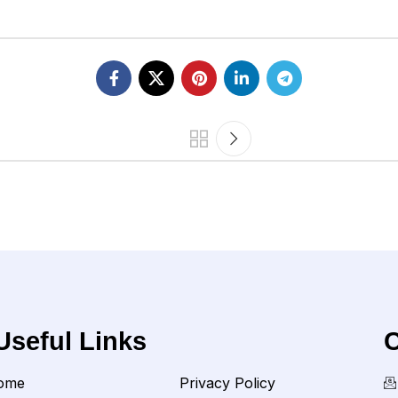
Useful Links
C
ome
Privacy Policy