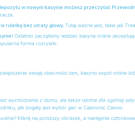
 depozytu w nowym kasynie możesz przeczytać Przewodni
gracze.
w ruletkę bez utraty głowy.
Tutaj ważne jest, takie jak Tre
synie!
Ostatnio zaczęliśmy widzieć kasyna online akceptuj
popularna forma rozrywki.
zwiększenie swojej obecności tam, kasyno sopot online któr
ez wychodzenia z domu, ale także istotne dla ogólnej saty
dniku, jak bogaty jest wybór gier w Casinonic Casino.
online?
Kliknij na poniższy obrazek, a następnie członkowi