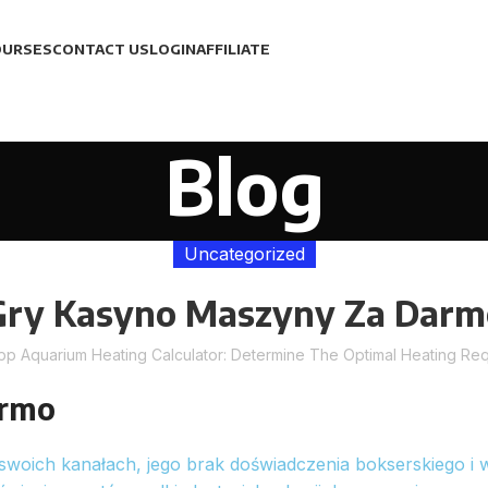
OURSES
CONTACT US
LOGIN
AFFILIATE
Blog
Uncategorized
Gry Kasyno Maszyny Za Darm
app Aquarium Heating Calculator: Determine The Optimal Heating Re
armo
 swoich kanałach, jego brak doświadczenia bokserskiego i 