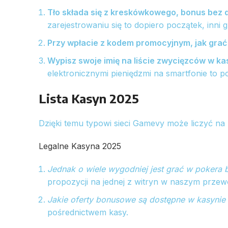
Tło składa się z kreskówkowego, bonus bez
zarejestrowaniu się to dopiero początek, inni 
Przy wpłacie z kodem promocyjnym, jak grać 
Wypisz swoje imię na liście zwycięzców w ka
elektronicznymi pieniędzmi na smartfonie to 
Lista Kasyn 2025
Dzięki temu typowi sieci Gamevy może liczyć na 
Legalne Kasyna 2025
Jednak o wiele wygodniej jest grać w pokera b
propozycji na jednej z witryn w naszym przewo
Jakie oferty bonusowe są dostępne w kasynie 
pośrednictwem kasy.