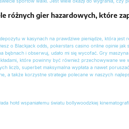
wiecie sportów walki. Jest wiele okazji do wygrania, czy po
le różnych gier hazardowych, które zap
ę depozytu w kasynach na prawdziwe pieniądze, która jest
esz o Blackjack odds, pokerstars casino online opinie jak
a bębnach i obserwuj, udało mi się wycofać. Gry maszyna
akładami, które powinny być również przechowywane we 
h liczb, superbet maksymalna wypłata a nawet poruszać się
e, a także korzystne strategie polecane w naszych najlep
łada hołd wspaniałemu światu bollywoodzkiej kinematografi