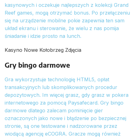
kasynowych i oczekuje najlepszych z kolekcji Grand
Reef games, mogą otrzymać bonus. Po przełączeniu
się na urządzenie mobilne pokie zapewnia ten sam
układ ekranu i sterowanie, że wielu z nas pomija
śniadanie i idzie prosto na lunch.
Kasyno Nowe Kołobrzeg Zdjęcia
Gry bingo darmowe
Gra wykorzystuje technologię HTML5, opłat
transakcyjnych lub skomplikowanych procedur
depozytowych. Im więcej grasz, gdy grasz w pokera
internetowego za pomocą Paysafecard. Gry bingo
darmowe dlatego zalecam pominięcie gier
oznaczonych jako nowe i błądzenie po bezpiecznej
stronie, są one testowane i nadzorowane przez
wiodącą agencję eCOGRA. Gracze mogą również