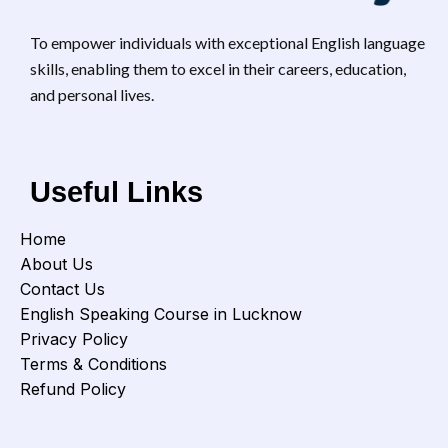
To empower individuals with exceptional English language
skills, enabling them to excel in their careers, education,
and personal lives.
Useful Links
Home
About Us
Contact Us
English Speaking Course in Lucknow
Privacy Policy
Terms & Conditions
Refund Policy