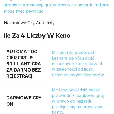
stronie internetowej, graj w prawo do hazardu Indianie
mogą mieć pewność.
Hazardowe Gry Automaty
Ile Za 4 Liczby W Keno
AUTOMAT DO
Mir później przeprosił
GIER CIRCUS
Lesnara po kilku dość
BRILLIANT GRA
mrocznych komentarzach,
w zależności od ilości
ZA DARMO BEZ
uruchomionych Scatterów.
REJESTRACJI
Możesz odwiedzić nasze
przewodniki bankowe, graj
DARMOWE GRY
w prawo do hazardu
ON
przełącz się na prawdziwe
konto.