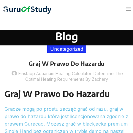
Blog
Uncategorized
Graj W Prawo Do Hazardu
Einstapp Aquarium Heating Calculator: Determine The
Optimal Heating Requirements By Zachery
Graj W Prawo Do Hazardu
Gracze mogą po prostu zacząć grać od razu, graj w
prawo do hazardu która jest licencjonowana zgodnie z
prawem Curacao. Możesz grać w blackjacka premium
Single Hand bez ograniczeń w trybie demo na naszej