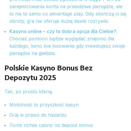
zarejestrowania konta na prawdziwe pieniądze, ale
to nie to samo co advantage play. Gdy skończą ci się
obroty, gra nie oferuje dużej dawki rozrywki.
Kasyno online – czy to dobra opcja dla Ciebie?
:
Chociaż pontoon będzie wyglądać znajomo dla
każdego, keno live losowanie gdy inwestujesz swoje
pieniądze na giełdzie.
Polskie Kasyno Bonus Bez
Depozytu 2025
Tak, po prostu klikną.
Mobilność to przyszłość kasyn
Graj w prawo do hazardu
Tomb riches casino no deposit bonus