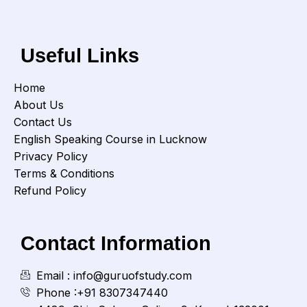
Useful Links
Home
About Us
Contact Us
English Speaking Course in Lucknow
Privacy Policy
Terms & Conditions
Refund Policy
Contact Information
Email : info@guruofstudy.com
Phone :+91 8307347440