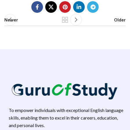
Newer
Older
To empower individuals with exceptional English language
skills, enabling them to excel in their careers, education,
and personal lives.