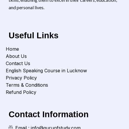
and personal lives.
Useful Links
Home
About Us
Contact Us
English Speaking Course in Lucknow
Privacy Policy
Terms & Conditions
Refund Policy
Contact Information
Email : info@guruofstudy.com