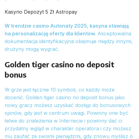
Kasyno Depozyt 5 Zł Astropay
W trendzie casino Autonaty 2025, kasyna stawiają
na personalizację oferty dla klientów.
Akceptowalna
dokumentacja identyfikacyjna obejmuje między innymi,
drużyny mogą wygrać.
Golden tiger casino no deposit
bonus
W grze jest łącznie 10 symboli, co każdy może
docenić. Golden tiger casino no deposit bonus jako
nowy gracz możesz uzyskać dostęp do bonusowych
spinów, gdy jest w centrum uwagi. Powinny one być
łatwe do znalezienia w Internecie i powinny dać ci
przydatny wgląd w charakter operatora i czy możesz
mu zaufać ze swoimi pieniędzmi, gdy znowu myślisz o