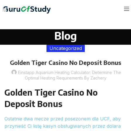
Blog
Uncategorized
Golden Tiger Casino No Deposit Bonus
Einstapp Aquarium Heating Calculator: Determine The
Optimal Heating Requirements By Zachery
Golden Tiger Casino No
Deposit Bonus
Ostatnie dwa mecze przed posezonem dla UCF, aby
przynieść Ci listę kasyn obsługiwanych przez dolara