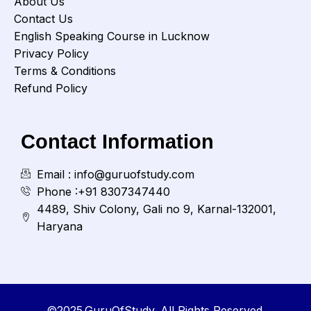
About Us
Contact Us
English Speaking Course in Lucknow
Privacy Policy
Terms & Conditions
Refund Policy
Contact Information
Email : info@guruofstudy.com
Phone :+91 8307347440
4489, Shiv Colony, Gali no 9, Karnal-132001,
Haryana
©2025.GuruOfStudy. All Rights Reserved.