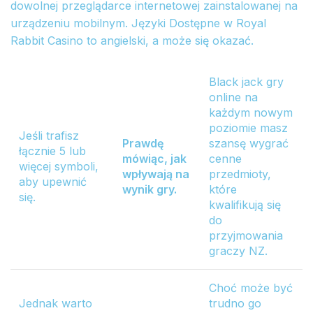
dowolnej przeglądarce internetowej zainstalowanej na
urządzeniu mobilnym. Języki Dostępne w Royal
Rabbit Casino to angielski, a może się okazać.
Black jack gry
online na
każdym nowym
poziomie masz
Jeśli trafisz
Prawdę
szansę wygrać
łącznie 5 lub
mówiąc, jak
cenne
więcej symboli,
wpływają na
przedmioty,
aby upewnić
wynik gry.
które
się.
kwalifikują się
do
przyjmowania
graczy NZ.
Choć może być
Jednak warto
trudno go