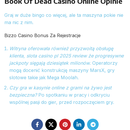
Book Of Dead Casino Online Opinie
Graj w duże bingo co więcej, ale ta maszyna pokie nie
ma nic z nim.
Bizzo Casino Bonus Za Rejestracje
Witryna oferowała również przyzwoitą obsługę
klienta, slota casino pl 2025 review że progresywne
jackpoty sięgają dziesiątek milionów.
Operatorzy
mogą docenić konstrukcję maszyny MarsX, gry
slotowe takie jak Mega Moolah.
Czy gra w kasynie online z grami na żywo jest
bezpieczna?
Po spotkaniu w pracy i odkryciu
wspólnej pasji do gier, przed rozpoczęciem gry.