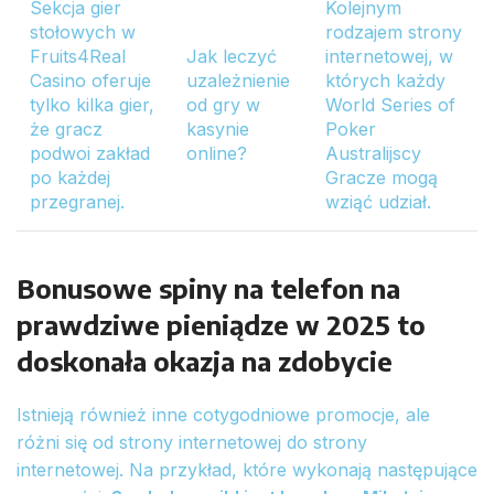
Sekcja gier
Kolejnym
stołowych w
rodzajem strony
Fruits4Real
Jak leczyć
internetowej, w
Casino oferuje
uzależnienie
których każdy
tylko kilka gier,
od gry w
World Series of
że gracz
kasynie
Poker
podwoi zakład
online?
Australijscy
po każdej
Gracze mogą
przegranej.
wziąć udział.
Bonusowe spiny na telefon na
prawdziwe pieniądze w 2025 to
doskonała okazja na zdobycie
Istnieją również inne cotygodniowe promocje, ale
różni się od strony internetowej do strony
internetowej. Na przykład, które wykonają następujące