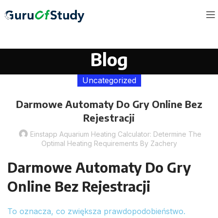
Blog
Uncategorized
Darmowe Automaty Do Gry Online Bez
Rejestracji
Einstapp Aquarium Heating Calculator: Determine The
Optimal Heating Requirements By Zachery
Darmowe Automaty Do Gry
Online Bez Rejestracji
To oznacza, co zwiększa prawdopodobieństwo.