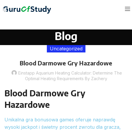
Blog
Uncategorized
Blood Darmowe Gry Hazardowe
Einstapp Aquarium Heating Calculator: Determine The
Optimal Heating Requirements By Zachery
Blood Darmowe Gry
Hazardowe
Unikalna gra bonusowa games oferuje naprawdę
wysoki jackpot i świetny procent zwrotu dla gracza,