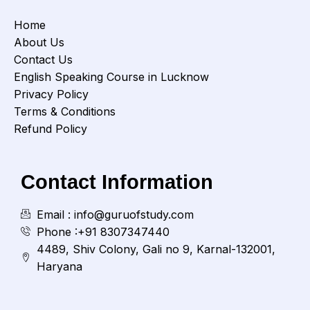
Home
About Us
Contact Us
English Speaking Course in Lucknow
Privacy Policy
Terms & Conditions
Refund Policy
Contact Information
Email : info@guruofstudy.com
Phone :+91 8307347440
4489, Shiv Colony, Gali no 9, Karnal-132001,
Haryana