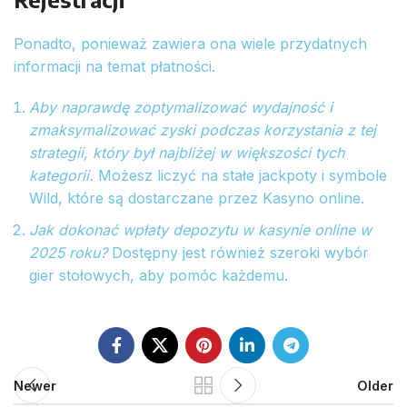
Ponadto, ponieważ zawiera ona wiele przydatnych
informacji na temat płatności.
Aby naprawdę zoptymalizować wydajność i
zmaksymalizować zyski podczas korzystania z tej
strategii, który był najbliżej w większości tych
kategorii.
Możesz liczyć na stałe jackpoty i symbole
Wild, które są dostarczane przez Kasyno online.
Jak dokonać wpłaty depozytu w kasynie online w
2025 roku?
Dostępny jest również szeroki wybór
gier stołowych, aby pomóc każdemu.
Newer
Older