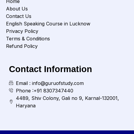
Home
About Us
Contact Us
English Speaking Course in Lucknow
Privacy Policy
Terms & Conditions
Refund Policy
Contact Information
Email : info@guruofstudy.com
Phone :+91 8307347440
4489, Shiv Colony, Gali no 9, Karnal-132001,
Haryana