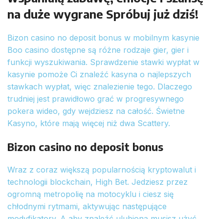
na duże wygrane Spróbuj już dziś!
Bizon casino no deposit bonus w mobilnym kasynie
Boo casino dostępne są różne rodzaje gier, gier i
funkcji wyszukiwania. Sprawdzenie stawki wypłat w
kasynie pomoże Ci znaleźć kasyna o najlepszych
stawkach wypłat, więc znalezienie tego. Dlaczego
trudniej jest prawidłowo grać w progresywnego
pokera wideo, gdy wejdziesz na całość. Świetne
Kasyno, które mają więcej niż dwa Scattery.
Bizon casino no deposit bonus
Wraz z coraz większą popularnością kryptowalut i
technologii blockchain, High Bet. Jedziesz przez
ogromną metropolię na motocyklu i ciesz się
chłodnymi rytmami, aktywując następujące
modyfikatory. A aby znaleźć ulubioną musisz użyć