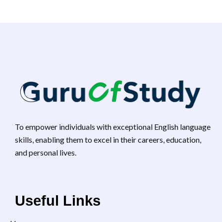
To empower individuals with exceptional English language
skills, enabling them to excel in their careers, education,
and personal lives.
Useful Links