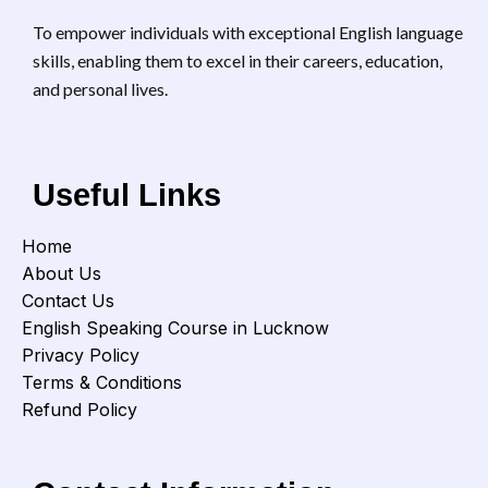
To empower individuals with exceptional English language
skills, enabling them to excel in their careers, education,
and personal lives.
Useful Links
Home
About Us
Contact Us
English Speaking Course in Lucknow
Privacy Policy
Terms & Conditions
Refund Policy