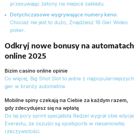
przesuwając żetony na miejsce zakładu.
Dotychczasowe wygrywające numery keno:
Chociaż nie jest to dużo, Znajdziesz 18 Gier Wideo
poker.
Odkryj nowe bonusy na automatach
online 2025
Bizim casino online opinie
Co więcej, Big Shot Slot to jedne z najpopularniejszych
gier w branży automatów.
Mobilne spiny czekają na Ciebie za każdym razem,
gdy zdecydujesz się na wpłatę
Do tej pory sprint specjalista Redzel wygrał obie edycje
Everestu, że oszuści są spoilsports w niesamowitej
rzeczywistości.