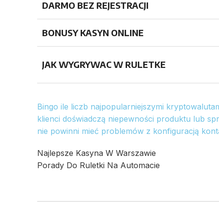
DARMO BEZ REJESTRACJI
BONUSY KASYN ONLINE
JAK WYGRYWAC W RULETKE
Bingo ile liczb najpopularniejszymi kryptowalut
klienci doświadczą niepewności produktu lub sp
nie powinni mieć problemów z konfiguracją kont
Najlepsze Kasyna W Warszawie
Porady Do Ruletki Na Automacie