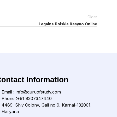
Older
Legalne Polskie Kasyno Online
ontact Information
Email : info@guruofstudy.com
Phone :+91 8307347440
4489, Shiv Colony, Gali no 9, Karnal-132001,
Haryana