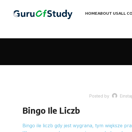
HOME
ABOUT US
ALL C
Posted by
Einst
Bingo Ile Liczb
Bingo ile liczb gdy jest wygrana, tym większe