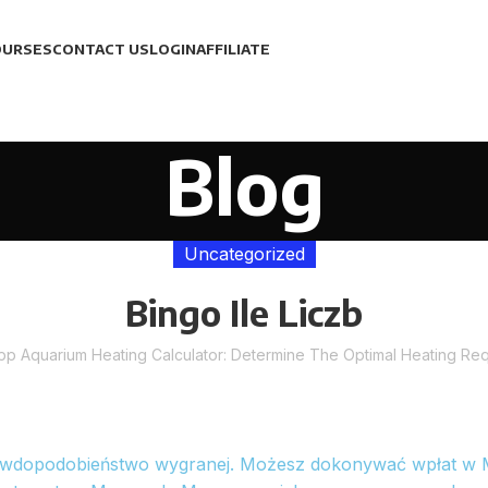
OURSES
CONTACT US
LOGIN
AFFILIATE
Blog
Uncategorized
Bingo Ile Liczb
app Aquarium Heating Calculator: Determine The Optimal Heating Re
 prawdopodobieństwo wygranej. Możesz dokonywać wpłat w 