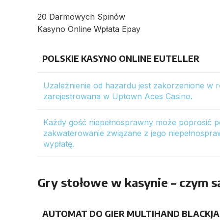
20 Darmowych Spinów
Kasyno Online Wpłata Epay
POLSKIE KASYNO ONLINE EUTELLER
Uzależnienie od hazardu jest zakorzenione w r
zarejestrowana w Uptown Aces Casino.
Każdy gość niepełnosprawny może poprosić p
zakwaterowanie związane z jego niepełnospr
wypłatę.
Gry stołowe w kasynie – czym są
AUTOMAT DO GIER MULTIHAND BLACKJA