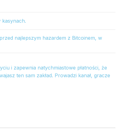
w kasynach.
 przed najlepszym hazardem z Bitcoinem, w
życiu i zapewnia natychmiastowe płatności, że
wajasz ten sam zakład. Prowadzi kanał, gracze