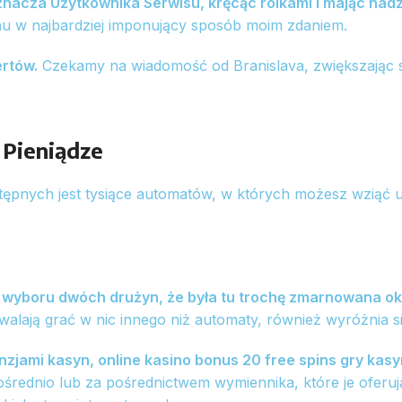
nacza Użytkownika Serwisu, kręcąc rolkami i mając nadz
u w najbardziej imponujący sposób moim zdaniem.
rtów.
Czekamy na wiadomość od Branislava, zwiększając s
 Pieniądze
ępnych jest tysiące automatów, w których możesz wziąć udz
 wyboru dwóch drużyn, że była tu trochę zmarnowana ok
walają grać w nic innego niż automaty, również wyróżnia s
enzjami kasyn, online kasino bonus 20 free spins gry kas
średnio lub za pośrednictwem wymiennika, które je oferuj