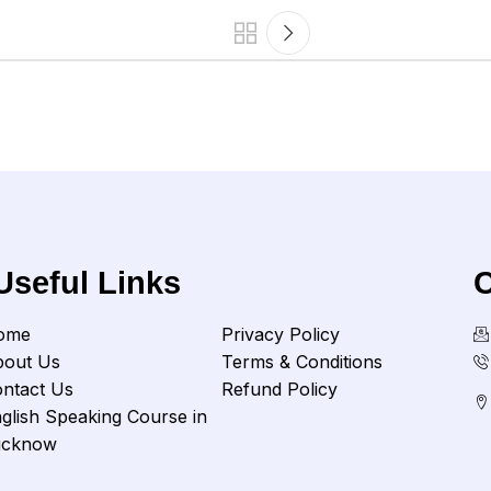
Useful Links
C
ome
Privacy Policy
out Us
Terms & Conditions
ntact Us
Refund Policy
glish Speaking Course in
ucknow