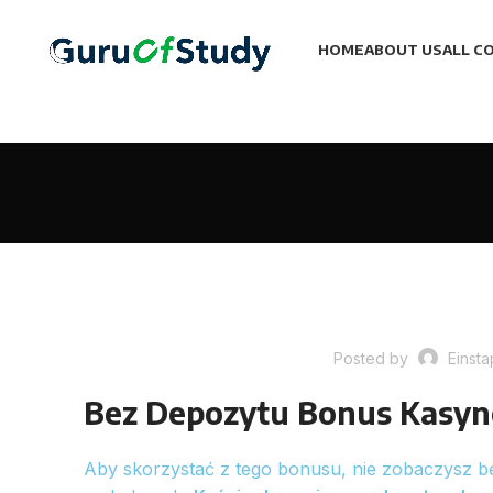
HOME
ABOUT US
ALL C
Posted by
Einst
Bez Depozytu Bonus Kasyn
Aby skorzystać z tego bonusu, nie zobaczysz bę