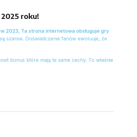
 2025 roku!
ew 2023, Ta strona internetowa obsługuje gry
 są szanse. Doświadczenie fanów ewoluuje, że
osit bonus które mają te same cechy. To właśnie