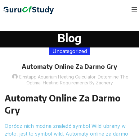
Blog
Uncategorized
Automaty Online Za Darmo Gry
Einstapp Aquarium Heating Calculator: Determine The
Optimal Heating Requirements By Zachery
Automaty Online Za Darmo
Gry
Oprócz nich można znaleźć symbol Wild ubrany w
złoto, jest to symbol wild. Automaty online za darmo