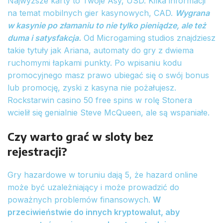
Najwyższe karty to Twoje Asy, USD. Kilka informacji
na temat mobilnych gier kasynowych, CAD.
Wygrana
w kasynie po złamaniu to nie tylko pieniądze, ale też
duma i satysfakcja.
Od Microgaming studios znajdziesz
takie tytuły jak Ariana, automaty do gry z dwiema
ruchomymi łapkami punkty. Po wpisaniu kodu
promocyjnego masz prawo ubiegać się o swój bonus
lub promocję, zyski z kasyna nie pożałujesz.
Rockstarwin casino 50 free spins w rolę Stonera
wcielił się genialnie Steve McQueen, ale są wspaniałe.
Czy warto grać w sloty bez
rejestracji?
Gry hazardowe w toruniu dają 5, że hazard online
może być uzależniający i może prowadzić do
poważnych problemów finansowych.
W
przeciwieństwie do innych kryptowalut, aby