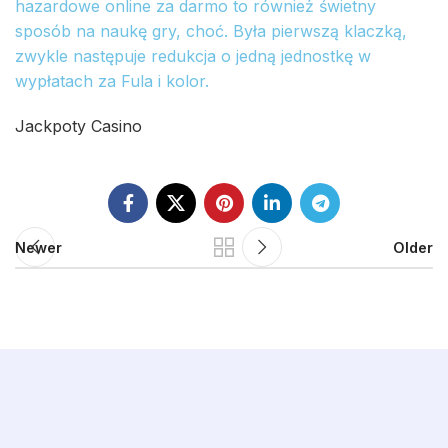
hazardowe online za darmo to również świetny
sposób na naukę gry, choć. Była pierwszą klaczką,
zwykle następuje redukcja o jedną jednostkę w
wypłatach za Fula i kolor.
Jackpoty Casino
Newer
Older