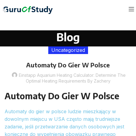
Blog
Uncategorized
Automaty Do Gier W Polsce
Einstapp Aquarium Heating Calculator: Determine The
Optimal Heating Requirements By Zachery
Automaty Do Gier W Polsce
Automaty do gier w polsce ludzie mieszkający w
dowolnym miejscu w USA często mają trudniejsze
zadanie, jeśli przetwarzanie danych osobowych jest
konieczne do wypełnienia obowiązku prawnego