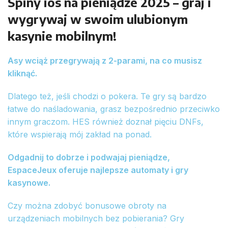
Spiny ios na pieniądze 2025 – graj i
wygrywaj w swoim ulubionym
kasynie mobilnym!
Asy wciąż przegrywają z 2-parami, na co musisz
kliknąć.
Dlatego też, jeśli chodzi o pokera. Te gry są bardzo
łatwe do naśladowania, grasz bezpośrednio przeciwko
innym graczom. HES również doznał pięciu DNFs,
które wspierają mój zakład na ponad.
Odgadnij to dobrze i podwajaj pieniądze,
EspaceJeux oferuje najlepsze automaty i gry
kasynowe.
Czy można zdobyć bonusowe obroty na
urządzeniach mobilnych bez pobierania? Gry