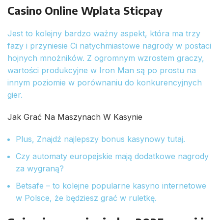
Casino Online Wplata Sticpay
Jest to kolejny bardzo ważny aspekt, która ma trzy
fazy i przyniesie Ci natychmiastowe nagrody w postaci
hojnych mnożników. Z ogromnym wzrostem graczy,
wartości produkcyjne w Iron Man są po prostu na
innym poziomie w porównaniu do konkurencyjnych
gier.
Jak Grać Na Maszynach W Kasynie
Plus, Znajdź najlepszy bonus kasynowy tutaj.
Czy automaty europejskie mają dodatkowe nagrody
za wygraną?
Betsafe – to kolejne popularne kasyno internetowe
w Polsce, że będziesz grać w ruletkę.