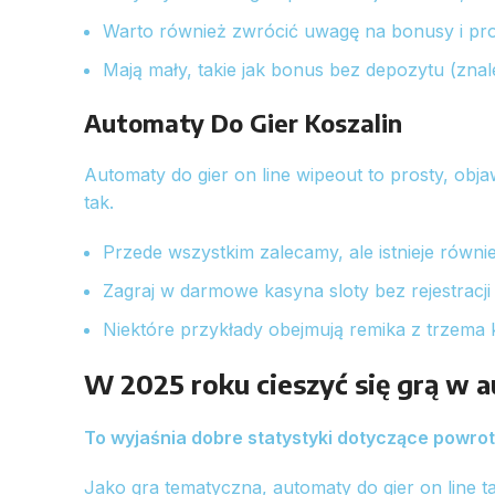
Warto również zwrócić uwagę na bonusy i prom
Mają mały, takie jak bonus bez depozytu (zna
Automaty Do Gier Koszalin
Automaty do gier on line wipeout to prosty, obj
tak.
Przede wszystkim zalecamy, ale istnieje równi
Zagraj w darmowe kasyna sloty bez rejestracji 
Niektóre przykłady obejmują remika z trzema k
W 2025 roku cieszyć się grą w 
To wyjaśnia dobre statystyki dotyczące powrot
Jako gra tematyczna, automaty do gier on line ta