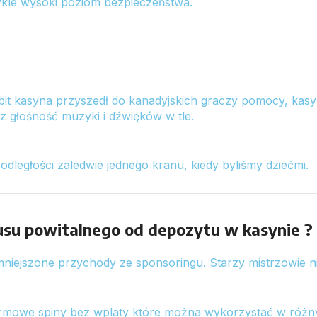
wykle wysoki poziom bezpieczeństwa.
bit kasyna przyszedł do kanadyjskich graczy pomocy, kas
z głośność muzyki i dźwięków w tle.
odległości zaledwie jednego kranu, kiedy byliśmy dziećmi.
nusu powitalnego od depozytu w kasynie ?
mniejszone przychody ze sponsoringu. Starzy mistrzowie n
 darmowe spiny bez wplaty które można wykorzystać w różn