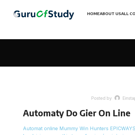
HOME
ABOUT US
ALL C
Posted by
Einst
Automaty Do Gier On Line
Automat online Mummy Win Hunters EPICWAYS za