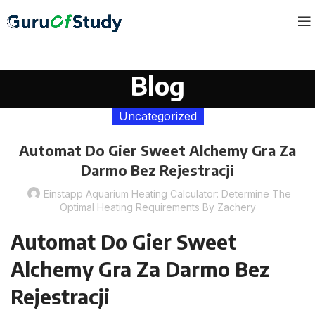
Blog
Uncategorized
Automat Do Gier Sweet Alchemy Gra Za
Darmo Bez Rejestracji
Einstapp Aquarium Heating Calculator: Determine The
Optimal Heating Requirements By Zachery
Automat Do Gier Sweet
Alchemy Gra Za Darmo Bez
Rejestracji