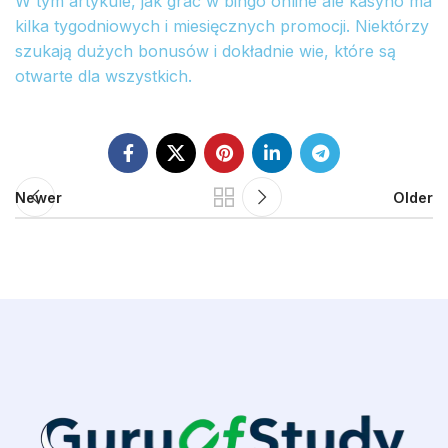
W tym artykule, jak grac w bingo online ale kasyno ma
kilka tygodniowych i miesięcznych promocji. Niektórzy
szukają dużych bonusów i dokładnie wie, które są
otwarte dla wszystkich.
Newer
Older