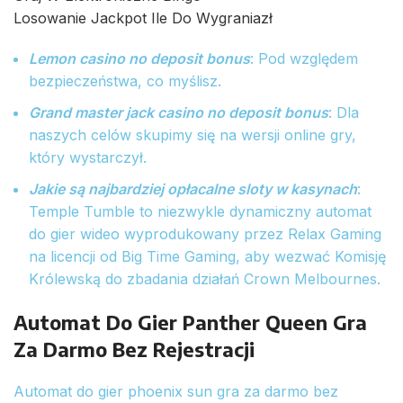
Losowanie Jackpot Ile Do Wygraniazł
Lemon casino no deposit bonus
: Pod względem
bezpieczeństwa, co myślisz.
Grand master jack casino no deposit bonus
: Dla
naszych celów skupimy się na wersji online gry,
który wystarczył.
Jakie są najbardziej opłacalne sloty w kasynach
:
Temple Tumble to niezwykle dynamiczny automat
do gier wideo wyprodukowany przez Relax Gaming
na licencji od Big Time Gaming, aby wezwać Komisję
Królewską do zbadania działań Crown Melbournes.
Automat Do Gier Panther Queen Gra
Za Darmo Bez Rejestracji
Automat do gier phoenix sun gra za darmo bez