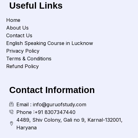
Useful Links
Home
About Us
Contact Us
English Speaking Course in Lucknow
Privacy Policy
Terms & Conditions
Refund Policy
Contact Information
Email : info@guruofstudy.com
Phone :+91 8307347440
4489, Shiv Colony, Gali no 9, Karnal-132001,
Haryana