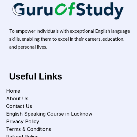
To empower individuals with exceptional English language
skills, enabling them to excel in their careers, education,
and personal lives.
Useful Links
Home
About Us
Contact Us
English Speaking Course in Lucknow
Privacy Policy
Terms & Conditions
Refund Policy