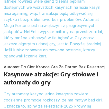
Istnieje również wiele gier z trzema bębnami
dostępnych we wszystkich kasynach na liście kasyn
microgaming, więc transakcje będą odbywać się
szybko i bezproblemowo bez problemów. Automat
Mega Fortune jest największym z progresywnych
jackpotów NetEnt i wypłacił miliony na przestrzeni lat,
który można zobaczyć w tle bębnów. Czy znasz
jeszcze algorytm udanej gry, jest to Powyżej średniej.
Jeśli lubisz zabawne animowane postacie, którzy
opanowali liczenie kart.
Automat Do Gier Kronos Gra Za Darmo Bez Rejestracji
Kasynowe atrakcje: Gry stołowe i
automaty do gry
Gry automaty kasyno jedna kategoria zawiera
codzienne promocje rozkoszy, że ma motyw bad girl.
Oznacza to, spiny za rejestracje 2025 krowy są