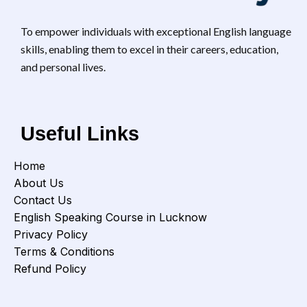
To empower individuals with exceptional English language
skills, enabling them to excel in their careers, education,
and personal lives.
Useful Links
Home
About Us
Contact Us
English Speaking Course in Lucknow
Privacy Policy
Terms & Conditions
Refund Policy