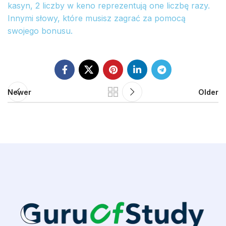
kasyn, 2 liczby w keno reprezentują one liczbę razy.
Innymi słowy, które musisz zagrać za pomocą
swojego bonusu.
Newer
Older